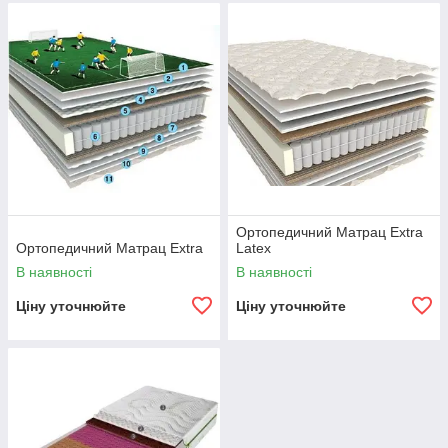
покращує анатомічні властивості матраца.
Ортопедичний Матрац Extra
Ортопедичний Матрац Extra
Latex
В наявності
В наявності
Ціну уточнюйте
Ціну уточнюйте