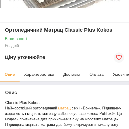
Ортопедичний Матрац Classic Plus Kokos
В наявності
Роздріб
Ціну уточнюйте
Опис
Характеристики
Доставка
Оплата
Умови п
Опис
Classic Plus Kokos
Найжорсткіший ортопедичний
матрац
серії «Боннель». Підвищену
жорсткість і міцність матрацу забезпечує шар кокоса PoliTex®. Ця
модель призначена для прихильників сну на жорстких матрацах.
Підвищена міцність матраца дає йому витримувати чималу вагу