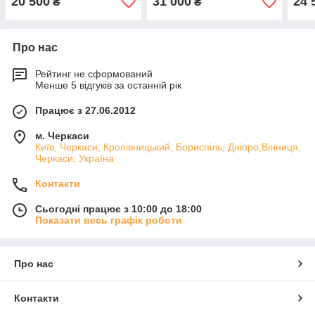
20 500
31 000
24 
₴
₴
Про нас
Рейтинг не сформований
Менше 5 відгуків за останній рік
Працює з 27.06.2012
м. Черкаси
Київ, Черкаси, Кропівницький, Бориспіль, Дніпро,Вінниця,
Черкаси, Україна
Контакти
Сьогодні працює з 10:00 до 18:00
Показати весь графік роботи
Про нас
Контакти