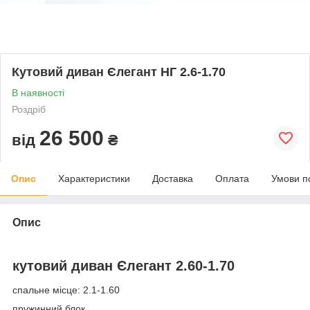
Кутовий диван Єлегант НГ 2.6-1.70
В наявності
Роздріб
26 500
від
₴
Опис
Характеристики
Доставка
Оплата
Умови п
Опис
кутовий диван Єлегант 2.60-1.70
спальне місце: 2.1-1.60
пружинний блок.