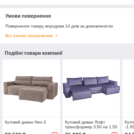
Умови повернення
Повернення товару впродовж 14 днів за домовленістю
Всі умови повернення
Подібні товари компанії
Кутовий диван Нео-2
Кутовий диван Лофт
Куто
трансформер 3.50 на 1.55
-1.5