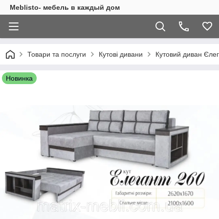
Meblisto- мебель в каждый дом
Товари та послуги
Кутові дивани
Кутовий диван Єлег
Новинка